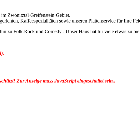
t im Zwönitztal-Greifenstein-Gebiet.
erichten, Kaffeespezialitäten sowie unseren Plattenservice für Ihre Fei
bis hin zu Folk-Rock und Comedy - Unser Haus hat für viele etwas zu b
).
chützt! Zur Anzeige muss JavaScript eingeschaltet sein.
.