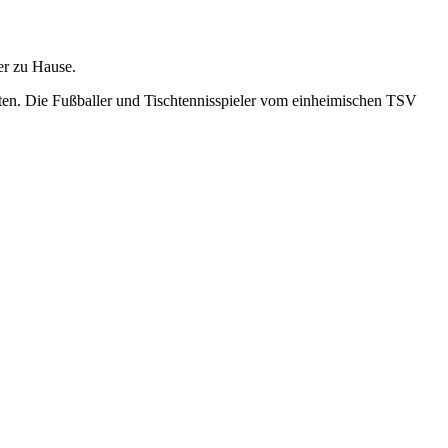
er zu Hause.
ieten. Die Fußballer und Tischtennisspieler vom einheimischen TSV