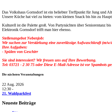
Das Volkshaus Gornsdorf ist ein beliebter Treffpunkt für Jung und Al
Unsere Küche hat viel zu bieten: vom kleinen Snack bis hin zu Hauptg
Kulturell ist die Palette groß. Von Partynächten über Seniorentanz 
Elektronik Gornsdorf trifft man hier ebenso.
Stellenangebot Nebenjob:
Wir suchen zur Verstärkung eine zuverlässige Aufwaschkraft (m/w/d
Ihre Aufgaben:
- Spülen von Geschirr
Sie sind interessiert? Wir freuen uns auf Ihre Bewerbung.
Tel: 03721 - 2 30 75 oder
Diese E-Mail-Adresse ist vor Spambots ges
Die nächsten Veranstaltungen
22 Aug. 2026
12:30 -
21. Waldparkfest
Neueste Beiträge